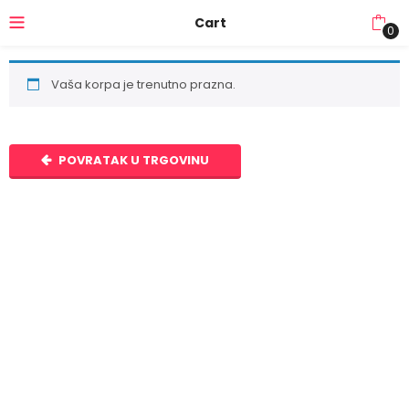
Cart
0
Vaša korpa je trenutno prazna.
POVRATAK U TRGOVINU