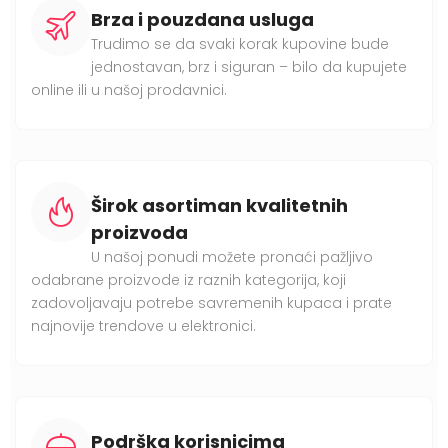
Brza i pouzdana usluga
Trudimo se da svaki korak kupovine bude
jednostavan, brz i siguran – bilo da kupujete
online ili u našoj prodavnici.
Širok asortiman kvalitetnih
proizvoda
U našoj ponudi možete pronaći pažljivo
odabrane proizvode iz raznih kategorija, koji
zadovoljavaju potrebe savremenih kupaca i prate
najnovije trendove u elektronici.
Podrška korisnicima