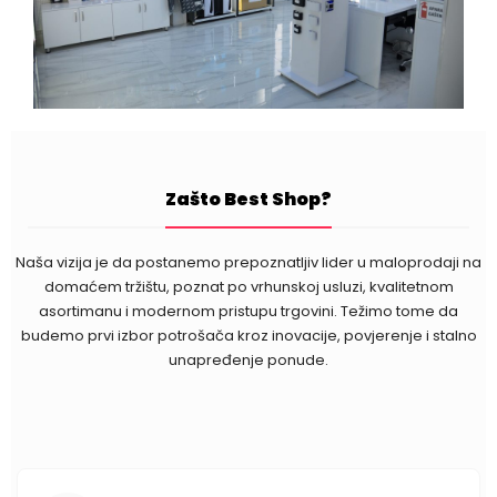
Zašto Best Shop?
Naša vizija je da postanemo prepoznatljiv lider u maloprodaji na
domaćem tržištu, poznat po vrhunskoj usluzi, kvalitetnom
asortimanu i modernom pristupu trgovini. Težimo tome da
budemo prvi izbor potrošača kroz inovacije, povjerenje i stalno
unapređenje ponude.