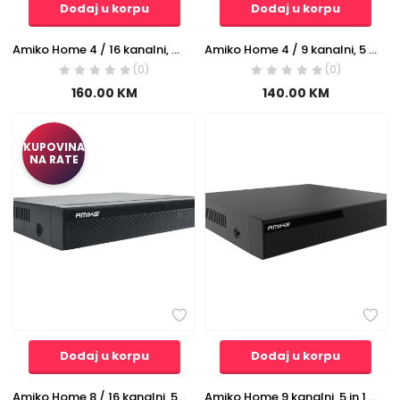
Dodaj u korpu
Dodaj u korpu
Amiko Home 4 / 16 kanalni, 5 in 1, snimač za video nadzor, H.265 – XVR 442
Amiko Home 4 / 9 kanalni, 5 in 1, snimač za video nadzor, H.264+ – XVR 400 – 4/9 FULL HD H.264+
(0)
(0)
160.00
KM
140.00
KM
KUPOVINA
NA RATE
Dodaj u korpu
Dodaj u korpu
Amiko Home 8 / 16 kanalni, 5 in 1, snimač za video nadzor, H.265+ – XVR 840 – 8/16 H.265+
Amiko Home 9 kanalni, 5 in 1, snimač za video nadzor, H.265 – XVR 422