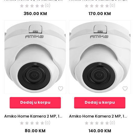
(0)
(0)
350.00
KM
170.00
KM
Dodaj u korpu
Dodaj u korpu
Amiko Home Kamera 2 MP, 1/2.8″ SONY Starvis CMOS, HD Lens 2,8 mm – D20M230 AHD
Amiko Home Kamera 2 MP, 1/2.8″ SONY Starvis CMOS, HD Lens 2,8 mm – D20M240 AHD
(0)
(0)
80.00
KM
140.00
KM