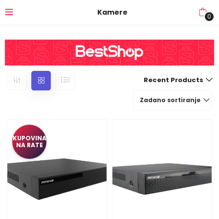
Kamere
0
Recent Products
Zadano sortiranje
KUPOVINA
NA RATE