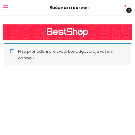
Računari i serveri
0
Nisu pronađeni proizvodi koji odgovaraju vašem
odabiru.