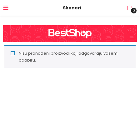
Skeneri
0
Nisu pronađeni proizvodi koji odgovaraju vašem
odabiru.