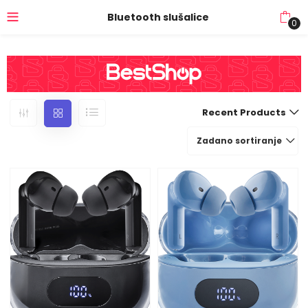
Bluetooth slušalice
0
Recent Products
Zadano sortiranje