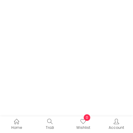
0
Home
Traži
Wishlist
Account