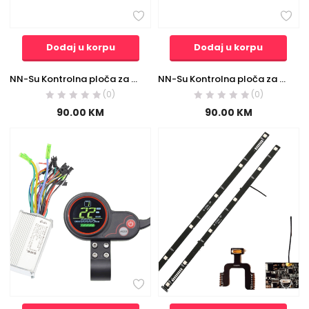
Dodaj u korpu
Dodaj u korpu
NN-Su Kontrolna ploča za Mi M365 Electric Scooter/Romobil – Controller Main Board
NN-Su Kontrolna ploča za Mi Pro / Pro 2 Electric Scooter/Romobil – Controller Main Board
(0)
(0)
90.00
KM
90.00
KM