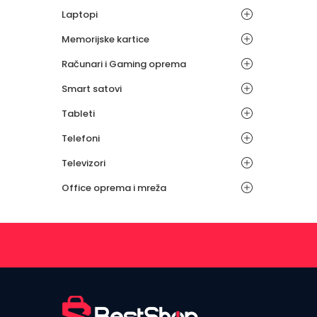
Laptopi
Memorijske kartice
Računari i Gaming oprema
Smart satovi
Tableti
Telefoni
Televizori
Office oprema i mreža