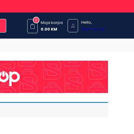
0
Hello,
Moja korpa
Sign me up
0.00
KM