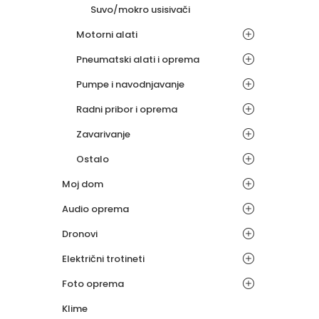
Suvo/mokro usisivači
Motorni alati
Pneumatski alati i oprema
Pumpe i navodnjavanje
Radni pribor i oprema
Zavarivanje
Ostalo
Moj dom
Audio oprema
Dronovi
Električni trotineti
Foto oprema
Klime