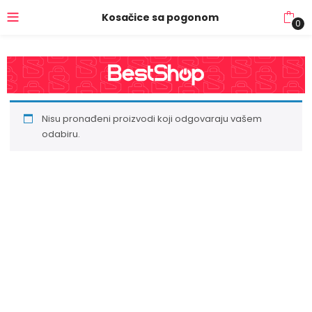
Kosačice sa pogonom
0
Nisu pronađeni proizvodi koji odgovaraju vašem
odabiru.