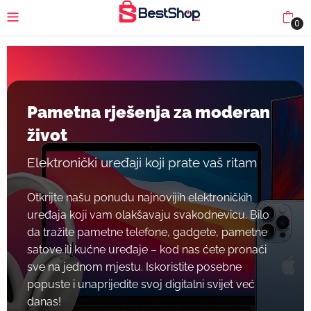
0
Pametna rješenja za moderan
život
Elektronički uređaji koji prate vaš ritam
Otkrijte našu ponudu najnovijih elektroničkih
uređaja koji vam olakšavaju svakodnevicu. Bilo
da tražite pametne telefone, gadgete, pametne
satove ili kućne uređaje – kod nas ćete pronaći
sve na jednom mjestu. Iskoristite posebne
popuste i unaprijedite svoj digitalni svijet već
danas!