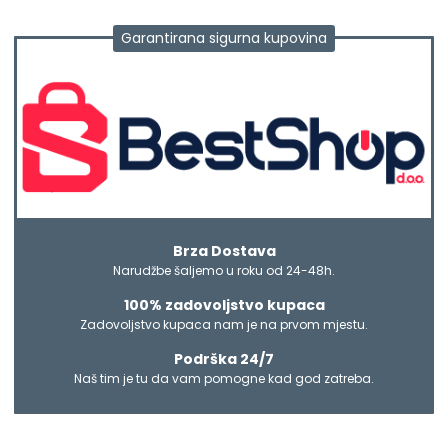
Garantirana sigurna kupovina
Brza Dostava
Narudžbe šaljemo u roku od 24-48h.
100% zadovoljstvo kupaca
Zadovoljstvo kupaca nam je na prvom mjestu.
Podrška 24/7
Naš tim je tu da vam pomogne kad god zatreba.