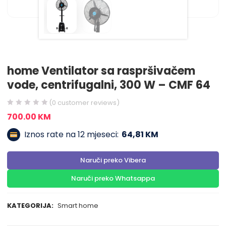
home Ventilator sa raspršivačem
vode, centrifugalni, 300 W – CMF 64
(
0
customer reviews)
700.00
KM
Iznos rate na 12 mjeseci:
64,81 KM
Naruči preko Vibera
Naruči preko Whatsappa
KATEGORIJA:
Smart home