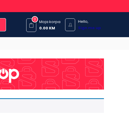
0
Hello,
Moja korpa
Sign me up
0.00
KM