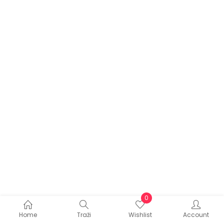
0
Home
Traži
Wishlist
Account