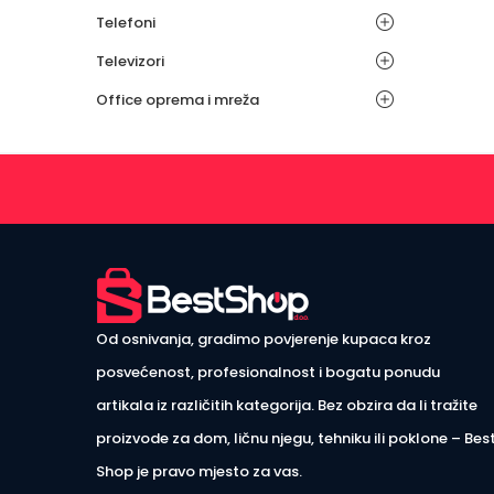
Telefoni
Televizori
Office oprema i mreža
Od osnivanja, gradimo povjerenje kupaca kroz
posvećenost, profesionalnost i bogatu ponudu
artikala iz različitih kategorija. Bez obzira da li tražite
proizvode za dom, ličnu njegu, tehniku ili poklone – Bes
Shop je pravo mjesto za vas.