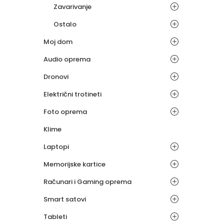
Zavarivanje
Ostalo
Moj dom
Audio oprema
Dronovi
Električni trotineti
Foto oprema
Klime
Laptopi
Memorijske kartice
Računari i Gaming oprema
Smart satovi
Tableti