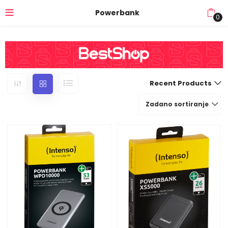
Powerbank
0
Recent Products
Zadano sortiranje