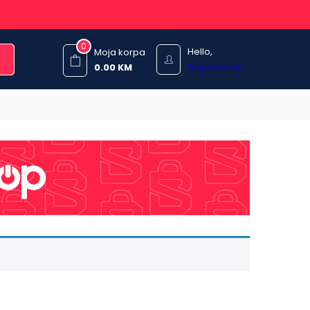
0
Hello,
Moja korpa
Sign me up
0.00
KM