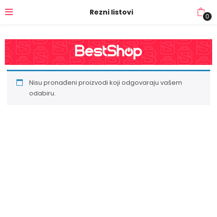
Rezni listovi
0
Nisu pronađeni proizvodi koji odgovaraju vašem
odabiru.