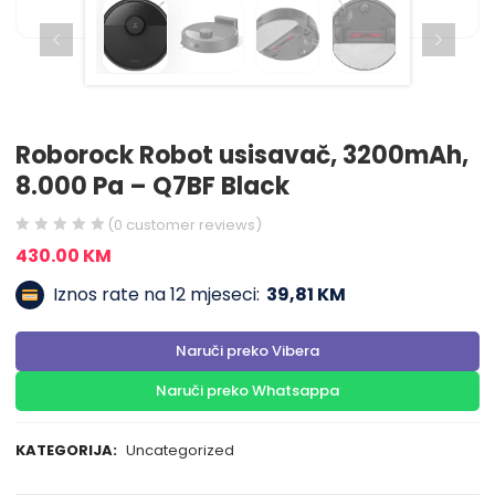
Roborock Robot usisavač, 3200mAh,
8.000 Pa – Q7BF Black
(
0
customer reviews)
430.00
KM
Iznos rate na 12 mjeseci:
39,81 KM
Naruči preko Vibera
Naruči preko Whatsappa
KATEGORIJA:
Uncategorized