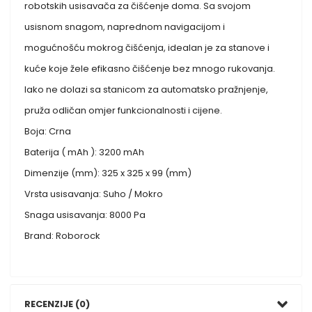
robotskih usisavača za čišćenje doma. Sa svojom
usisnom snagom, naprednom navigacijom i
mogućnošću mokrog čišćenja, idealan je za stanove i
kuće koje žele efikasno čišćenje bez mnogo rukovanja.
Iako ne dolazi sa stanicom za automatsko pražnjenje,
pruža odličan omjer funkcionalnosti i cijene.
Boja: Crna
Baterija ( mAh ): 3200 mAh
Dimenzije (mm): 325 x 325 x 99 (mm)
Vrsta usisavanja: Suho / Mokro
Snaga usisavanja: 8000 Pa
Brand: Roborock
RECENZIJE (0)