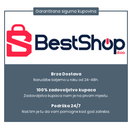
Garantirana sigurna kupovina
Brza Dostava
Narudžbe šaljemo u roku od 24-48h.
100% zadovoljstvo kupaca
Zadovoljstvo kupaca nam je na prvom mjestu.
Podrška 24/7
Naš tim je tu da vam pomogne kad god zatreba.