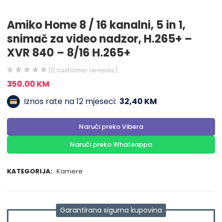
Amiko Home 8 / 16 kanalni, 5 in 1,
snimač za video nadzor, H.265+ –
XVR 840 – 8/16 H.265+
(
0
customer reviews)
350.00
KM
Iznos rate na 12 mjeseci:
32,40 KM
Naruči preko Vibera
Naruči preko Whatsappa
KATEGORIJA:
Kamere
Garantirana sigurna kupovina