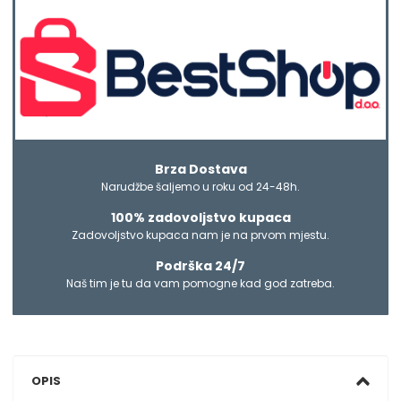
Brza Dostava
Narudžbe šaljemo u roku od 24-48h.
100% zadovoljstvo kupaca
Zadovoljstvo kupaca nam je na prvom mjestu.
Podrška 24/7
Naš tim je tu da vam pomogne kad god zatreba.
OPIS