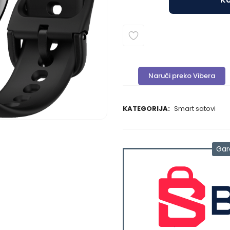
Naruči preko Vibera
KATEGORIJA:
Smart satovi
Gar