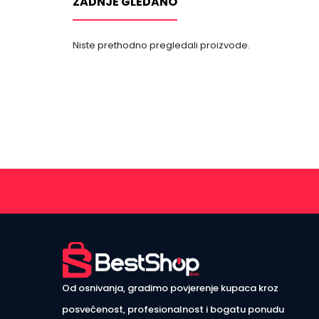
ZADNJE GLEDANO
Niste prethodno pregledali proizvode.
Od osnivanja, gradimo povjerenje kupaca kroz
posvećenost, profesionalnost i bogatu ponudu