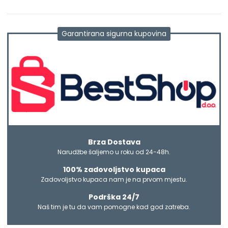
Garantirana sigurna kupovina
Brza Dostava
Narudžbe šaljemo u roku od 24-48h.
100% zadovoljstvo kupaca
Zadovoljstvo kupaca nam je na prvom mjestu.
Podrška 24/7
Naš tim je tu da vam pomogne kad god zatreba.