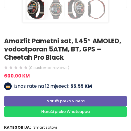
Amazfit Pametni sat, 1.45″ AMOLED,
vodootporan 5ATM, BT, GPS –
Cheetah Pro Black
(
0
customer reviews)
600.00
KM
Iznos rate na 12 mjeseci:
55,55 KM
Naruči preko Vibera
Naruči preko Whatsappa
KATEGORIJA:
Smart satovi