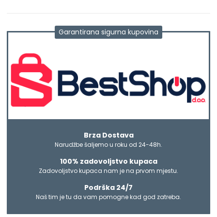
Garantirana sigurna kupovina
Brza Dostava
Narudžbe šaljemo u roku od 24-48h.
100% zadovoljstvo kupaca
Zadovoljstvo kupaca nam je na prvom mjestu.
Podrška 24/7
Naš tim je tu da vam pomogne kad god zatreba.