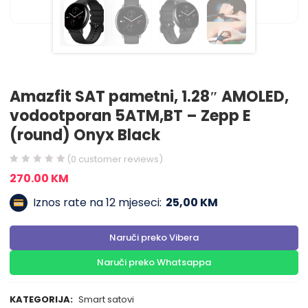
Amazfit SAT pametni, 1.28″ AMOLED,
vodootporan 5ATM,BT – Zepp E
(round) Onyx Black
(
0
customer reviews)
270.00
KM
Iznos rate na 12 mjeseci:
25,00 KM
Naruči preko Vibera
Naruči preko Whatsappa
KATEGORIJA:
Smart satovi