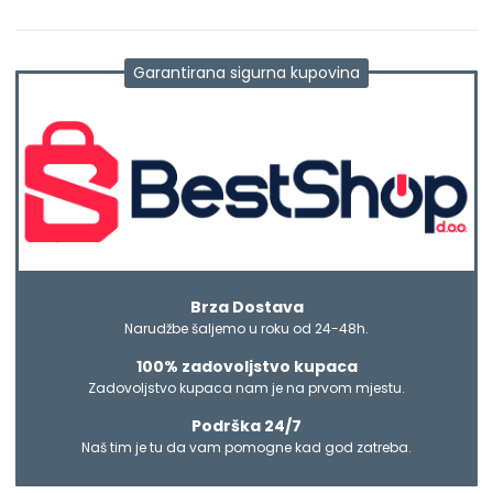
Garantirana sigurna kupovina
Brza Dostava
Narudžbe šaljemo u roku od 24-48h.
100% zadovoljstvo kupaca
Zadovoljstvo kupaca nam je na prvom mjestu.
Podrška 24/7
Naš tim je tu da vam pomogne kad god zatreba.