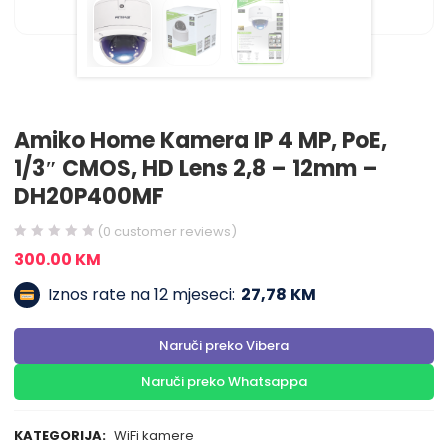
Amiko Home Kamera IP 4 MP, PoE,
1/3″ CMOS, HD Lens 2,8 – 12mm –
DH20P400MF
(
0
customer reviews)
300.00
KM
Iznos rate na 12 mjeseci:
27,78 KM
Naruči preko Vibera
Naruči preko Whatsappa
KATEGORIJA:
WiFi kamere