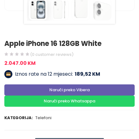
Apple iPhone 16 128GB White
(
0
customer reviews)
2.047.00
KM
Iznos rate na 12 mjeseci:
189,52 KM
Naruči preko Vibera
Naruči preko Whatsappa
KATEGORIJA:
Telefoni