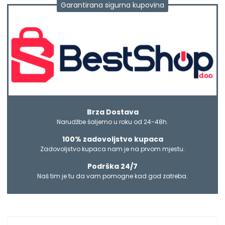
Garantirana sigurna kupovina
Brza Dostava
Narudžbe šaljemo u roku od 24-48h.
100% zadovoljstvo kupaca
Zadovoljstvo kupaca nam je na prvom mjestu.
Podrška 24/7
Naš tim je tu da vam pomogne kad god zatreba.