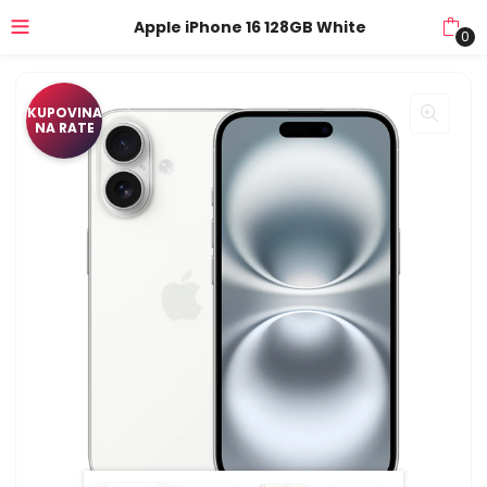
Apple iPhone 16 128GB White
0
KUPOVINA
NA RATE