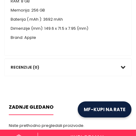
RAM: 8 GB
Memorija: 256 GB
Baterija ( mAh ): 3692 mAh
Dimenzije (mm): 149.6 x 71.5 x 7.95 (mm)
Brand: Apple
RECENZIJE (0)
ZADNJE GLEDANO
MF-KUPI NA RATE
Niste prethodno pregledali proizvode.