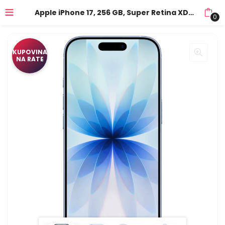
Apple iPhone 17, 256 GB, Super Retina XDR OLED 6.3″ – iPhone 17 256GB Mist Blue
0
KUPOVINA
NA RATE