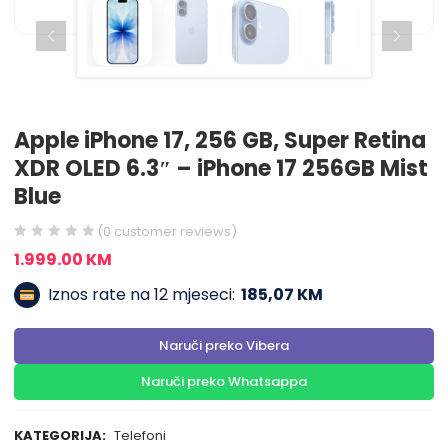
Apple iPhone 17, 256 GB, Super Retina
XDR OLED 6.3″ – iPhone 17 256GB Mist
Blue
(
0
customer reviews)
1.999.00
KM
Iznos rate na 12 mjeseci:
185,07 KM
Naruči preko Vibera
Naruči preko Whatsappa
KATEGORIJA:
Telefoni