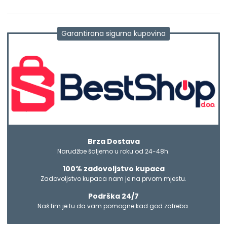
Garantirana sigurna kupovina
Brza Dostava
Narudžbe šaljemo u roku od 24-48h.
100% zadovoljstvo kupaca
Zadovoljstvo kupaca nam je na prvom mjestu.
Podrška 24/7
Naš tim je tu da vam pomogne kad god zatreba.