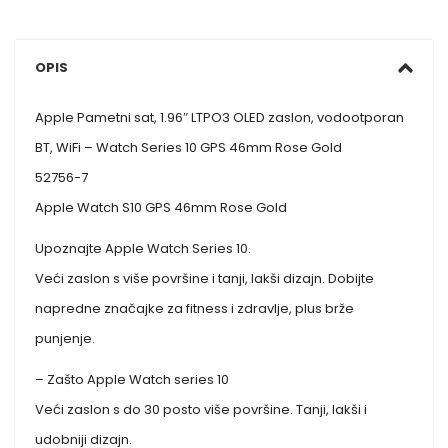
OPIS
Apple Pametni sat, 1.96″ LTPO3 OLED zaslon, vodootporan
BT, WiFi – Watch Series 10 GPS 46mm Rose Gold
52756-7
Apple Watch S10 GPS 46mm Rose Gold
Upoznajte Apple Watch Series 10.
Veći zaslon s više površine i tanji, lakši dizajn. Dobijte
napredne značajke za fitness i zdravlje, plus brže
punjenje.
– Zašto Apple Watch series 10
Veći zaslon s do 30 posto više površine. Tanji, lakši i
udobniji dizajn.