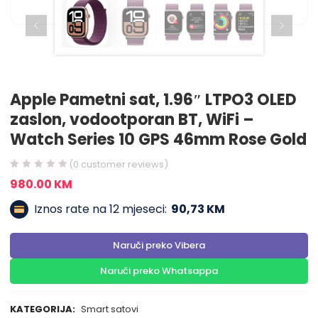
Apple Pametni sat, 1.96″ LTPO3 OLED
zaslon, vodootporan BT, WiFi –
Watch Series 10 GPS 46mm Rose Gold
(
0
customer reviews)
980.00
KM
Iznos rate na 12 mjeseci:
90,73 KM
Naruči preko Vibera
Naruči preko Whatsappa
KATEGORIJA:
Smart satovi