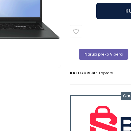
KU
Naruči preko Vibera
KATEGORIJA:
Laptopi
Gar