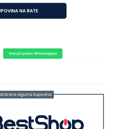
POVINA NA RATE
Naruči preko Whatsappa
antirana sigurna kupovina