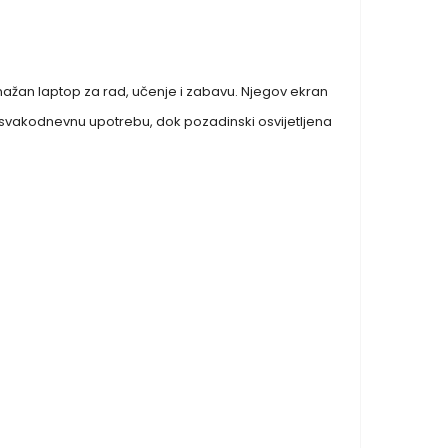
nažan laptop za rad, učenje i zabavu. Njegov ekran
svakodnevnu upotrebu, dok pozadinski osvijetljena