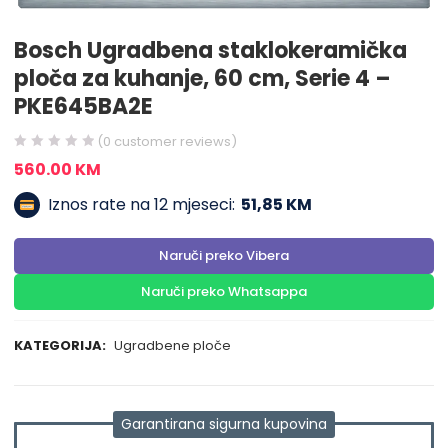
Bosch Ugradbena staklokeramička
ploča za kuhanje, 60 cm, Serie 4 –
PKE645BA2E
(
0
customer reviews)
560.00
KM
Iznos rate na 12 mjeseci:
51,85 KM
Naruči preko Vibera
Naruči preko Whatsappa
KATEGORIJA:
Ugradbene ploče
Garantirana sigurna kupovina