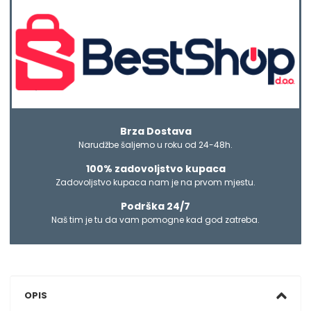
Brza Dostava
Narudžbe šaljemo u roku od 24-48h.
100% zadovoljstvo kupaca
Zadovoljstvo kupaca nam je na prvom mjestu.
Podrška 24/7
Naš tim je tu da vam pomogne kad god zatreba.
OPIS