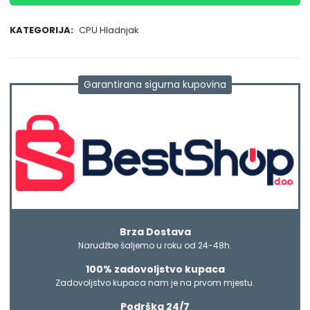
KATEGORIJA:
CPU Hladnjak
Garantirana sigurna kupovina
Brza Dostava
Narudžbe šaljemo u roku od 24-48h.
100% zadovoljstvo kupaca
Zadovoljstvo kupaca nam je na prvom mjestu.
Podrška 24/7