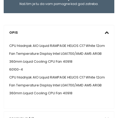
Naš tim je tu da vam pomogne kad god zatreba.
OPIS
CPU hladnjak AIO Liquid RAMPAGE HELIOS C17 White 12cm
Fan Temperature Display Intel LGA1700/AMD AM5 ARGB
360mm Liquid Cooling CPU Fan 40918
60100-4
CPU hladnjak AIO Liquid RAMPAGE HELIOS C17 White 12cm
Fan Temperature Display Intel LGA1700/AMD AM5 ARGB
360mm Liquid Cooling CPU Fan 40918