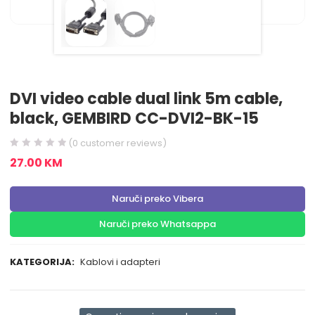
DVI video cable dual link 5m cable,
black, GEMBIRD CC-DVI2-BK-15
(
0
customer reviews)
27.00
KM
Naruči preko Vibera
Naruči preko Whatsappa
KATEGORIJA:
Kablovi i adapteri