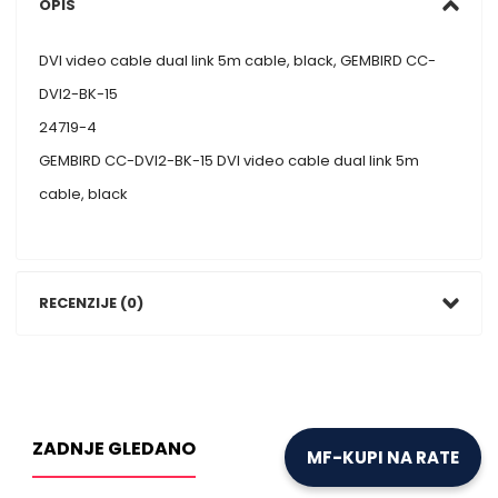
OPIS
DVI video cable dual link 5m cable, black, GEMBIRD CC-
DVI2-BK-15
24719-4
GEMBIRD CC-DVI2-BK-15 DVI video cable dual link 5m
cable, black
RECENZIJE (0)
ZADNJE GLEDANO
MF-KUPI NA RATE