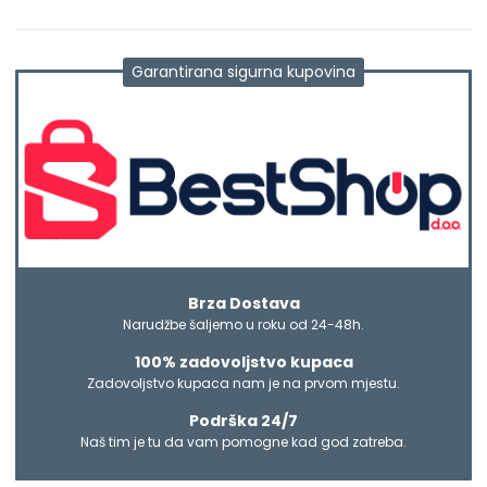
Garantirana sigurna kupovina
Brza Dostava
Narudžbe šaljemo u roku od 24-48h.
100% zadovoljstvo kupaca
Zadovoljstvo kupaca nam je na prvom mjestu.
Podrška 24/7
Naš tim je tu da vam pomogne kad god zatreba.