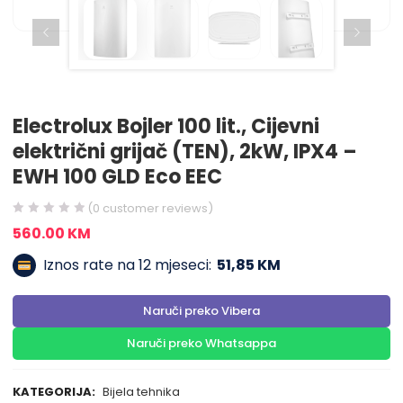
Electrolux Bojler 100 lit., Cijevni
električni grijač (TEN), 2kW, IPX4 –
EWH 100 GLD Eco EEC
(
0
customer reviews)
560.00
KM
Iznos rate na 12 mjeseci:
51,85 KM
Naruči preko Vibera
Naruči preko Whatsappa
KATEGORIJA:
Bijela tehnika