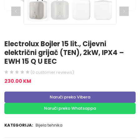
Electrolux Bojler 15 lit., Cijevni
električni grijač (TEN), 2kW, IPX4 –
EWH 15 Q U EEC
(
0
customer reviews)
230.00
KM
Naruči preko Vibera
Naruči preko Whatsappa
KATEGORIJA:
Bijela tehnika