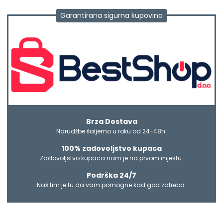
Garantirana sigurna kupovina
Brza Dostava
Narudžbe šaljemo u roku od 24-48h.
100% zadovoljstvo kupaca
Zadovoljstvo kupaca nam je na prvom mjestu.
Podrška 24/7
Naš tim je tu da vam pomogne kad god zatreba.