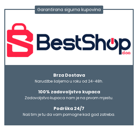
Garantirana sigurna kupovina
Brza Dostava
Narudžbe šaljemo u roku od 24-48h.
100% zadovoljstvo kupaca
Zadovoljstvo kupaca nam je na prvom mjestu.
Podrška 24/7
Naš tim je tu da vam pomogne kad god zatreba.