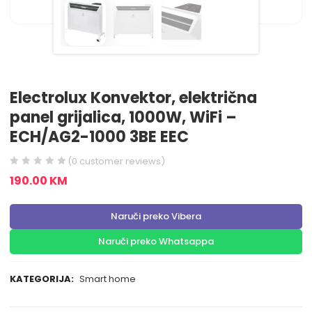
Electrolux Konvektor, električna
panel grijalica, 1000W, WiFi –
ECH/AG2-1000 3BE EEC
(
0
customer reviews)
190.00
KM
Naruči preko Vibera
Naruči preko Whatsappa
KATEGORIJA:
Smart home