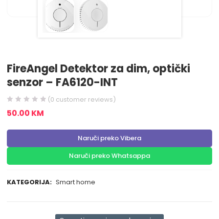
FireAngel Detektor za dim, optički
senzor – FA6120-INT
(
0
customer reviews)
50.00
KM
Naruči preko Vibera
Naruči preko Whatsappa
KATEGORIJA:
Smart home