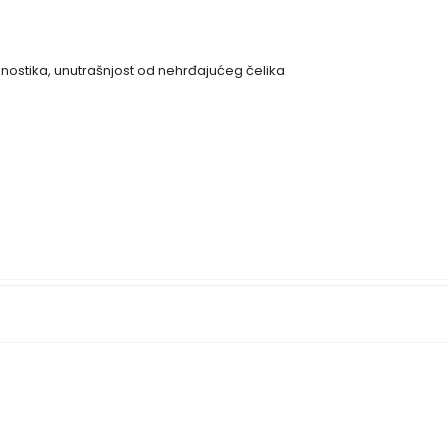
agnostika, unutrašnjost od nehrđajućeg čelika