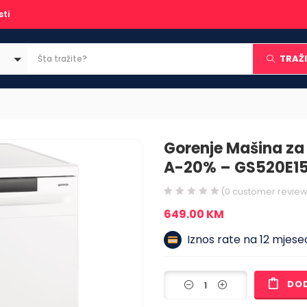
sti
TRAŽI
Gorenje Mašina za
A-20% – GS520E1
(
0
customer review
649.00
KM
Iznos rate na 12 mjesec
DO