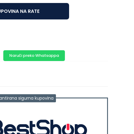
POVINA NA RATE
Naruči preko Whatsappa
antirana sigurna kupovina