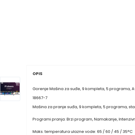
OPIS
Gorenje Mašina za suđe, 9 kompleta, 5 programa,
18667-7
Mašina za pranje suđa, 9 kompleta, 5 programa, stand
Programi pranja: Brzi program, Namakanje, Intenzivn
Maks. temperatura ulazne vode: 65 / 60 / 45 / 35°C