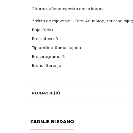
2 korpe, višenamjenska donja korpa
Zaštita od izljevanja – Total AquaStop, servisna dij
Boja: Bijela
Broj setova: 9
Tip perilice: Samostojeća
Broj programa: 5
Brand: Gorenje
RECENZIJE (0)
ZADNJE GLEDANO