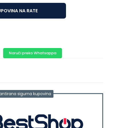
POVINA NA RATE
Naruči preko Whatsappa
antirana sigurna kupovina