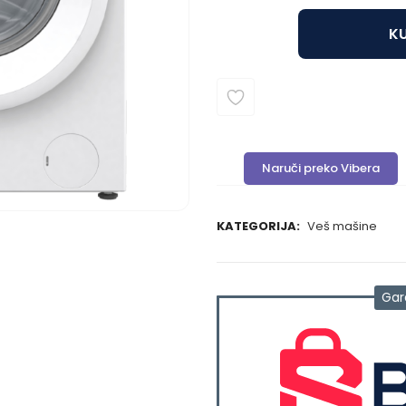
KU
Naruči preko Vibera
KATEGORIJA:
Veš mašine
Gar