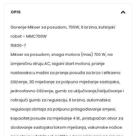
OPIS
Gorenje Mikser sa posudom, 700W, 6 brzina, kuhinjski
robot – MMC700W
15830-7
Mikser sa posudom, snaga motora (max) 700 W, na
izmjeničnu struju AC, lagani start motora, pranje
nastavaka u mašini za pranje posuđa za brzo i efikasno
čišćenje, 3D miješanje za potpuno miješanje sastojaka,
jednostavno čišćenje, gumb za uključivanje/isključivanje i
rotirajući gumb za regulaciju, 6 brzina, automatska
regulacija obrtaja za potpuno prilagođavanje smjesi,
kapacitet posude za miješanje 4 lit., pristupačan otvor za
dodavanje sastojaka tokom mješanja, vakumske nožice