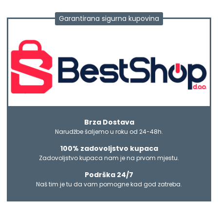
Garantirana sigurna kupovina
Brza Dostava
Narudžbe šaljemo u roku od 24-48h.
100% zadovoljstvo kupaca
Zadovoljstvo kupaca nam je na prvom mjestu.
Podrška 24/7
Naš tim je tu da vam pomogne kad god zatreba.