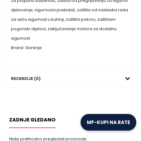
za potpunu stabilnost, zaštita od pregrijavanja za sigurno
djelovanje, sigurnosni prekidač, zaštita od nastavka rada
za veću sigurnost u kuhinji, zaštitni pokrov, zaštičeni
pogonski dijelovi, zaključavanje motora za dodatnu
sigurnost
Brand: Gorenje
RECENZIJE (0)
ZADNJE GLEDANO
MF-KUPI NA RATE
Niste prethodno pregledali proizvode.