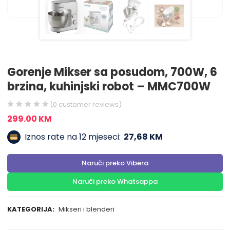
Gorenje Mikser sa posudom, 700W, 6
brzina, kuhinjski robot – MMC700W
(
0
customer reviews)
299.00
KM
Iznos rate na 12 mjeseci:
27,68 KM
Naruči preko Vibera
Naruči preko Whatsappa
KATEGORIJA:
Mikseri i blenderi