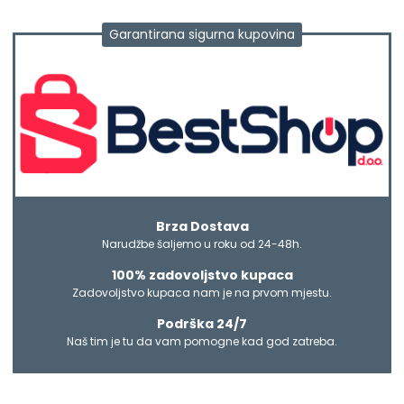
Garantirana sigurna kupovina
Brza Dostava
Narudžbe šaljemo u roku od 24-48h.
100% zadovoljstvo kupaca
Zadovoljstvo kupaca nam je na prvom mjestu.
Podrška 24/7
Naš tim je tu da vam pomogne kad god zatreba.