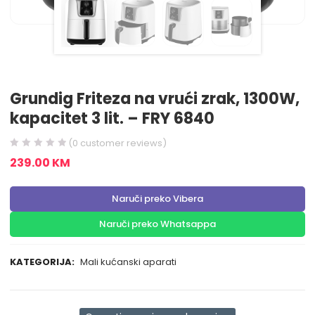
Grundig Friteza na vrući zrak, 1300W,
kapacitet 3 lit. – FRY 6840
(
0
customer reviews)
239.00
KM
Naruči preko Vibera
Naruči preko Whatsappa
KATEGORIJA:
Mali kućanski aparati