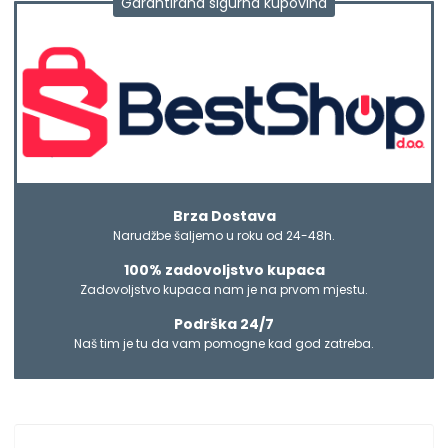
Garantirana sigurna kupovina
Brza Dostava
Narudžbe šaljemo u roku od 24-48h.
100% zadovoljstvo kupaca
Zadovoljstvo kupaca nam je na prvom mjestu.
Podrška 24/7
Naš tim je tu da vam pomogne kad god zatreba.