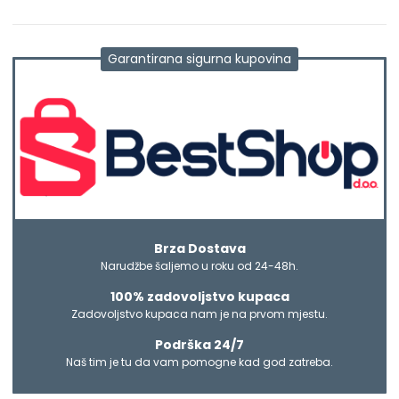
Garantirana sigurna kupovina
Brza Dostava
Narudžbe šaljemo u roku od 24-48h.
100% zadovoljstvo kupaca
Zadovoljstvo kupaca nam je na prvom mjestu.
Podrška 24/7
Naš tim je tu da vam pomogne kad god zatreba.