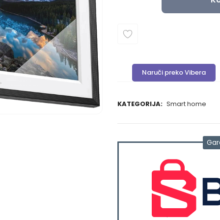
Naruči preko Vibera
KATEGORIJA:
Smart home
Gar