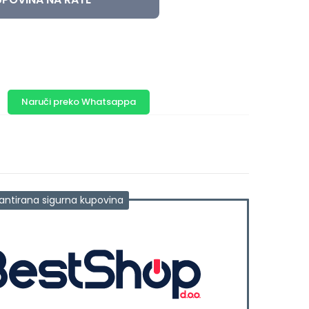
Naruči preko Whatsappa
antirana sigurna kupovina