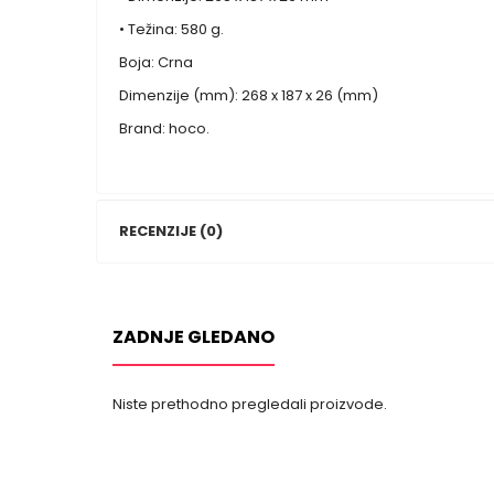
• Težina: 580 g.
Boja: Crna
Dimenzije (mm): 268 x 187 x 26 (mm)
Brand: hoco.
RECENZIJE (0)
ZADNJE GLEDANO
Niste prethodno pregledali proizvode.