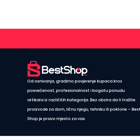
Od osnivanja, gradimo povjerenje kupaca kroz
posvećenost, profesionalnost i bogatu ponudu
artikala iz različitih kategorija. Bez obzira da li tražite
proizvode za dom, ličnu njegu, tehniku ili poklone – Bes
Shop je pravo mjesto za vas.