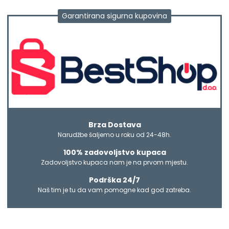
Garantirana sigurna kupovina
Brza Dostava
Narudžbe šaljemo u roku od 24-48h.
100% zadovoljstvo kupaca
Zadovoljstvo kupaca nam je na prvom mjestu.
Podrška 24/7
Naš tim je tu da vam pomogne kad god zatreba.