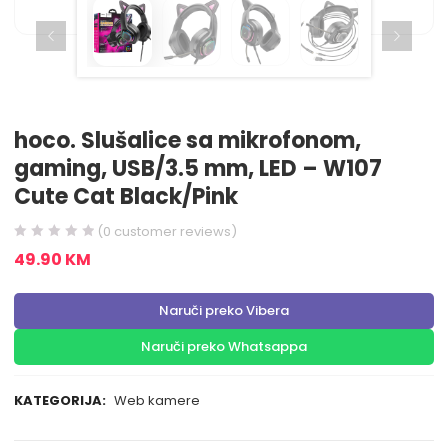
hoco. Slušalice sa mikrofonom,
gaming, USB/3.5 mm, LED – W107
Cute Cat Black/Pink
(
0
customer reviews)
49.90
KM
Naruči preko Vibera
Naruči preko Whatsappa
KATEGORIJA:
Web kamere