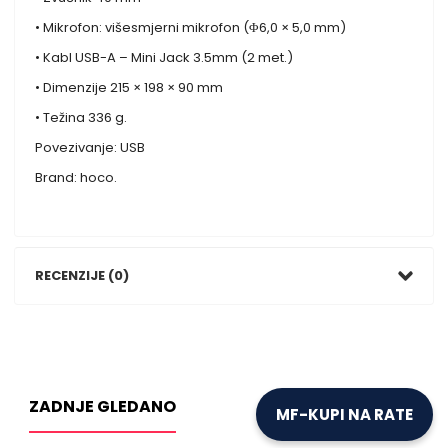
• Mikrofon: višesmjerni mikrofon (Φ6,0 × 5,0 mm)
• Kabl USB-A – Mini Jack 3.5mm (2 met.)
• Dimenzije 215 × 198 × 90 mm
• Težina 336 g.
Povezivanje: USB
Brand: hoco.
RECENZIJE (0)
ZADNJE GLEDANO
MF-KUPI NA RATE