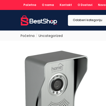
Početna
O nama
Kontakt
O Dostavi
Novo
Odaberi kategoriju
Početna
Uncategorized