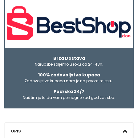
Brza Dostava
Narudžbe šaljemo u roku od 24-48h.
100% zadovoljstvo kupaca
Zadovoljstvo kupaca nam je na prvom mjestu.
Podrška 24/7
Naš tim je tu da vam pomogne kad god zatreba.
OPIS