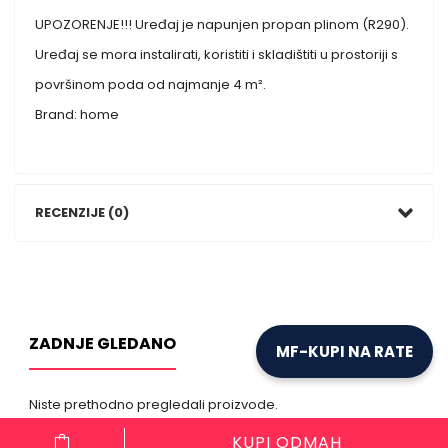
UPOZORENJE!!! Uređaj je napunjen propan plinom (R290).
Uređaj se mora instalirati, koristiti i skladištiti u prostoriji s
površinom poda od najmanje 4 m².
Brand: home
RECENZIJE (0)
ZADNJE GLEDANO
MF-KUPI NA RATE
Niste prethodno pregledali proizvode.
KUPI ODMAH