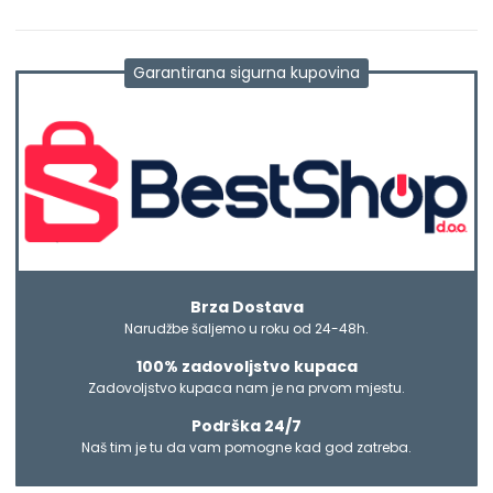
Garantirana sigurna kupovina
Brza Dostava
Narudžbe šaljemo u roku od 24-48h.
100% zadovoljstvo kupaca
Zadovoljstvo kupaca nam je na prvom mjestu.
Podrška 24/7
Naš tim je tu da vam pomogne kad god zatreba.