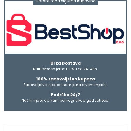
Garantirana sigurna kupovina
Brza Dostava
Narudžbe šaljemo u roku od 24-48h.
100% zadovoljstvo kupaca
Zadovoljstvo kupaca nam je na prvom mjestu.
Podrška 24/7
Naš tim je tu da vam pomogne kad god zatreba.