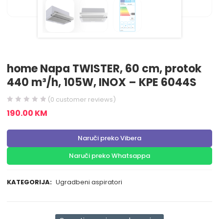
home Napa TWISTER, 60 cm, protok
440 m³/h, 105W, INOX – KPE 6044S
(
0
customer reviews)
190.00
KM
Naruči preko Vibera
Naruči preko Whatsappa
KATEGORIJA:
Ugradbeni aspiratori