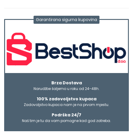
Garantirana sigurna kupovina
Brza Dostava
Narudžbe šaljemo u roku od 24-48h.
100% zadovoljstvo kupaca
Zadovoljstvo kupaca nam je na prvom mjestu.
Podrška 24/7
Naš tim je tu da vam pomogne kad god zatreba.