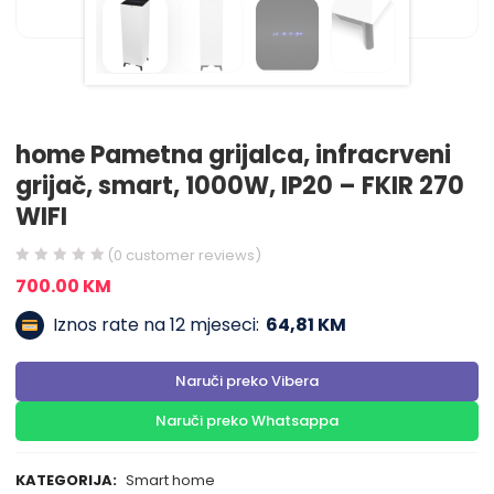
home Pametna grijalca, infracrveni
grijač, smart, 1000W, IP20 – FKIR 270
WIFI
(
0
customer reviews)
700.00
KM
Iznos rate na 12 mjeseci:
64,81 KM
Naruči preko Vibera
Naruči preko Whatsappa
KATEGORIJA:
Smart home