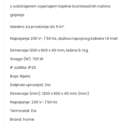
s uobičajenim osjećajem topline kod klasičnih načina
grijanja.
Idealno za prostorije do 11 m².
Napajanje 230 V~ / 50 Hz, dužina napojnog kabela 1.6 met.
Dimenzije 1200 x 600 x 40 mm, težina 5.1 kg.
Snaga (W): 720 W
IP zaštita: IP20
Boja: Bijela
Daljinski upravljač: Da
Dimenzije (mm): 1200 x 600 x 40 mm (mm)
Napajanje: 230 V~ / 50 Hz
Termostat: Da
Brand: home