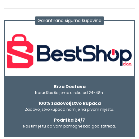
Garantirana sigurna kupovina
Brza Dostava
Narudžbe šaljemo u roku od 24-48h.
100% zadovoljstvo kupaca
Zadovoljstvo kupaca nam je na prvom mjestu.
Podrška 24/7
Naš tim je tu da vam pomogne kad god zatreba.