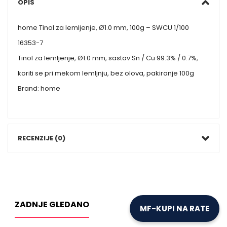
OPIS
home Tinol za lemljenje, Ø1.0 mm, 100g – SWCU 1/100
16353-7
Tinol za lemljenje, Ø1.0 mm, sastav Sn / Cu 99.3% / 0.7%,
koriti se pri mekom lemljnju, bez olova, pakiranje 100g
Brand: home
RECENZIJE (0)
ZADNJE GLEDANO
MF-KUPI NA RATE