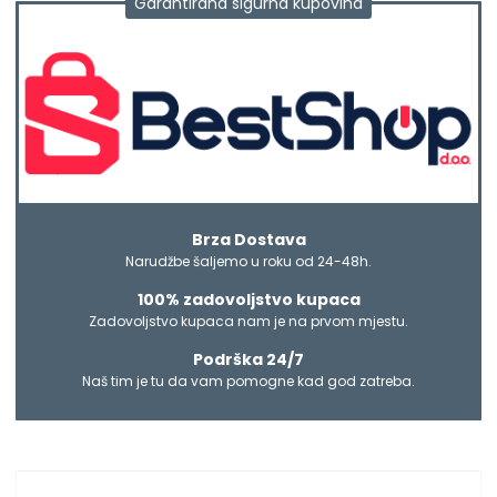
Garantirana sigurna kupovina
Brza Dostava
Narudžbe šaljemo u roku od 24-48h.
100% zadovoljstvo kupaca
Zadovoljstvo kupaca nam je na prvom mjestu.
Podrška 24/7
Naš tim je tu da vam pomogne kad god zatreba.