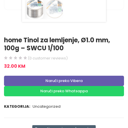
home Tinol za lemljenje, Ø1.0 mm,
100g – SWCU 1/100
(
0
customer reviews)
32.00
KM
Naruči preko Vibera
Naruči preko Whatsappa
KATEGORIJA:
Uncategorized