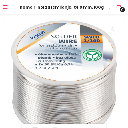
home Tinol za lemljenje, Ø1.0 mm, 100g – SWCU 1/100
0